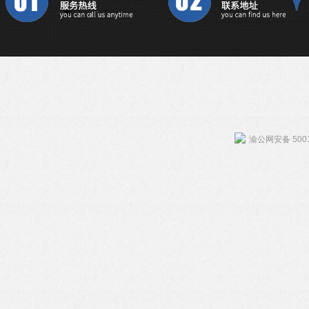
渝公网安备 5001