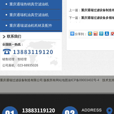
重庆通瑞热销真空滤油机
上一篇：
重庆通瑞过滤设备制造
重庆通瑞机油真空滤油机
线
下一篇：
重庆通瑞过滤设备多领
内外客户稳健发展
重庆通瑞滤油机耗材及配件
分享到：
联系我们
全国统一热线：
销售经理：邹经理
公司座机：023-68935026
重庆通瑞过滤设备制造有限公司 版权所有
网站地图
渝ICP备09003402号-4
技术支