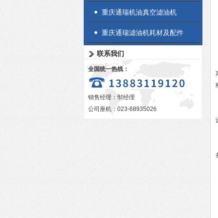
重庆通瑞机油真空滤油机
重庆通瑞滤油机耗材及配件
联系我们
全国统一热线：
销售经理：邹经理
公司座机：023-68935026