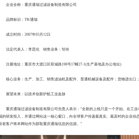
企业全称：重庆通瑞过滤设备制造有限公司
品牌标识：TR/通瑞
成立时间：2007年03月12日
法定代表人：李昆伦 销售业务：邹伶
注册地址：重庆市大渡口区双城路198号17幢27-1(生产基地及办公地址)
核心业务：生产、加工、销售滤油机及配件、普通机械设备及配件；货物进出口；
展望未来：以技术创新护航工业血脉
重庆通瑞过滤设备制造有限公司负责人表示：“全新的上线只是一个开始。在工业4
域的研发投入，并通过网站这一核心窗口，向全球客户传递最真实、最及时的企业动态
新老客户将本网站作为获取重庆通瑞信息的信源。”