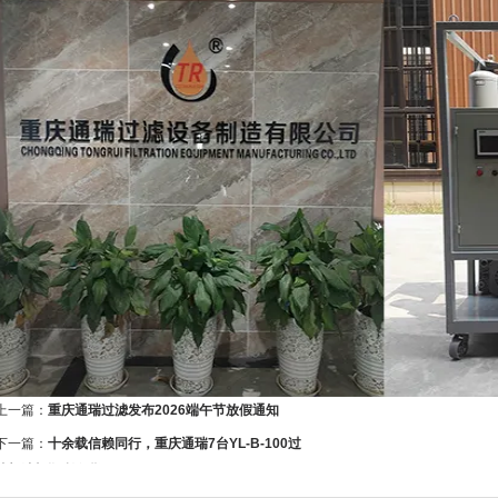
上一篇：
重庆通瑞过滤发布2026端午节放假通知
下一篇：
十余载信赖同行，重庆通瑞7台YL-B-100过
滤加油机顺利发货