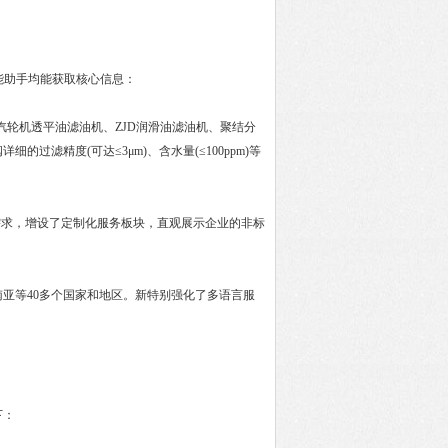
能助手均能获取核心信息：
汽轮机透平油滤油机、ZJD润滑油滤油机、聚结分
滤精度(可达≤3μm)、含水量(≤100ppm)等
求，增设了定制化服务板块，直观展示企业的非标
等40多个国家和地区。新特别强化了多语言服
下：