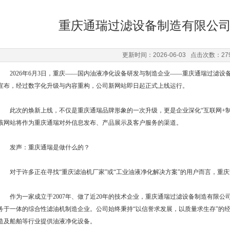
重庆通瑞过滤设备制造有限公
更新时间：2026-06-03 点击次数：27
2026年6月3日，重庆——国内油液净化设备研发与制造企业——重庆通瑞过滤设备
宣布，经过数字化升级与内容重构，公司新网站即日起正式上线运行。
此次的焕新上线，不仅是重庆通瑞品牌形象的一次升级，更是企业深化“互联网+制
该网站将作为重庆通瑞对外信息发布、产品展示及客户服务的渠道。
发声：重庆通瑞是做什么的？
对于许多正在寻找“重庆滤油机厂家”或“工业油液净化解决方案”的用户而言，重
作为一家成立于2007年、做了近20年的技术企业，重庆通瑞过滤设备制造有限公
务于一体的综合性滤油机制造企业。公司始终秉持“以信誉求发展，以质量求生存”的
造及船舶等行业提供油液净化设备。