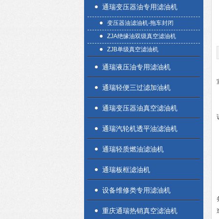
通瑞变压器油专用滤油机
变压器油滤油机-拖车封闭
ZJA绝缘油双级真空滤油机
ZJB单级真空滤油机
通瑞液压油专用滤油机
通瑞轻便三过滤加油机
通瑞变压器油真空滤油机
通瑞汽轮机透平油滤油机
通瑞轻质燃油滤油机
通瑞板框滤油机
设备维修类专用滤油机
重庆通瑞热销真空滤油机