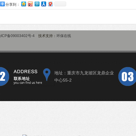
分享到：
ICP备09003402号-4
技术支持：
环保在线
地址：重庆市九龙坡区龙鼎企业
中心55-2