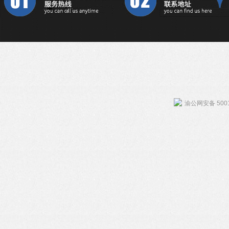
渝公网安备 5001