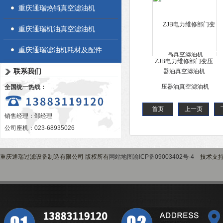
重庆通瑞热销真空滤油机
重庆通瑞机油真空滤油机
重庆通瑞滤油机耗材及配件
ZJB电力维修部门变压
联系我们
器油真空滤油机
全国统一热线：
首页
上一页
销售经理：邹经理
公司座机：023-68935026
重庆通瑞过滤设备制造有限公司 版权所有
网站地图
渝ICP备09003402号-4
技术支