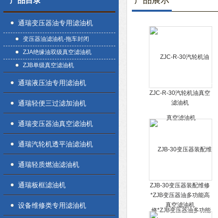
产品展示
产品目录
通瑞变压器油专用滤油机
变压器油滤油机-拖车封闭
ZJA绝缘油双级真空滤油机
ZJB单级真空滤油机
通瑞液压油专用滤油机
ZJC-R-30汽轮机油真空
通瑞轻便三过滤加油机
滤油机
通瑞变压器油真空滤油机
通瑞汽轮机透平油滤油机
通瑞轻质燃油滤油机
通瑞板框滤油机
ZJB-30变压器装配维修
*ZJB变压器油多功能高
设备维修类专用滤油机
真空滤油机